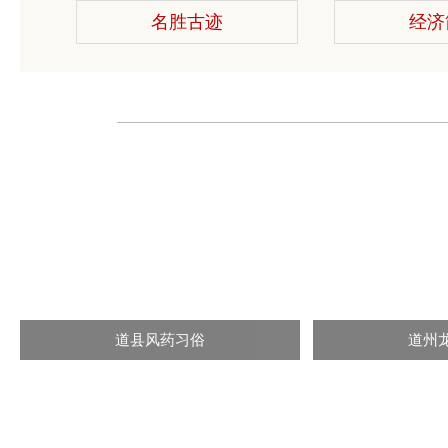
名胜古迹
经济
道县风药习俗
道州