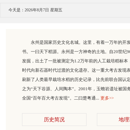
今天是：2026年8月7日 星期五
永州是国家历史文化名城。这里，有着一万年的开
书。一曰天下稻源。永州是一方神奇的土地。自20世纪
发掘，出土了一批被测定为1.2万年前的人工栽培稻标
时代向新石器时代过渡的文化遗存。这一重大考古发现表
刷新了人类最早栽培水稻的历史记录，比先前联合国认定的
之为“天下谷源、人间陶本”。2001年，玉蟾岩遗址被国
全国“百年百大考古发现”。二曰楚粤通...
更多>>
历史简况
地理