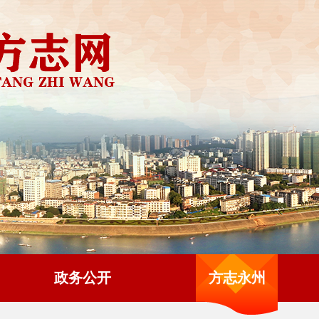
政务公开
方志永州