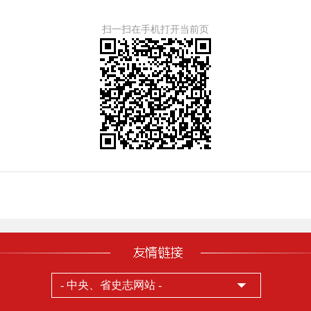
扫一扫在手机打开当前页
- 中央、省史志网站 -