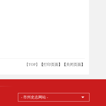
【TOP】
【
打印页面
】【
关闭页面
】
- 市州史志网站 -