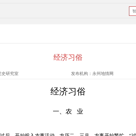
经济习俗
党史研究室
发布机构：
永州地情网
经济习俗
一、农
业
节过后，开始投入农事活动。农历二、三月，农事开始繁忙，
“