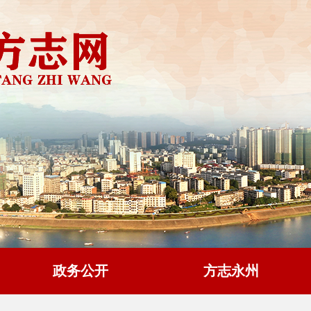
政务公开
方志永州