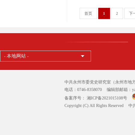
首页
1
2
下
- 本地网站 -
中共永州市委党史研究室（永州市地方
电话：0746-8358070 编辑部邮箱：yzsz
备案序号： 湘ICP备2021015108号
Copyright (C) All Rights