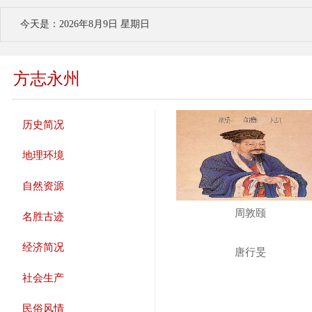
今天是：2026年8月9日 星期日
方志永州
历史简况
地理环境
自然资源
周敦颐
名胜古迹
经济简况
唐行旻
社会生产
民俗风情